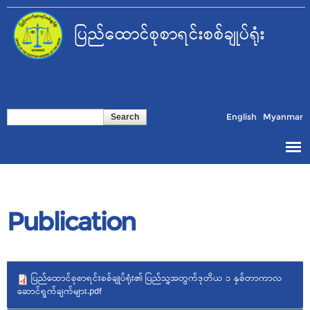
Skip to
main
ပြည်ထောင်စုစာရင်းစစ်ချုပ်ရုံး
content
Search form
Search
English
Myanmar
Publication
ပြည်ထောင်စုစာရင်းစစ်ချုပ်ရုံး၏ ပြည်သူ့အတွက်ဒုတိယ ၁ နှစ်တာကာလ
ဆောင်ရွက်ချက်များ.pdf