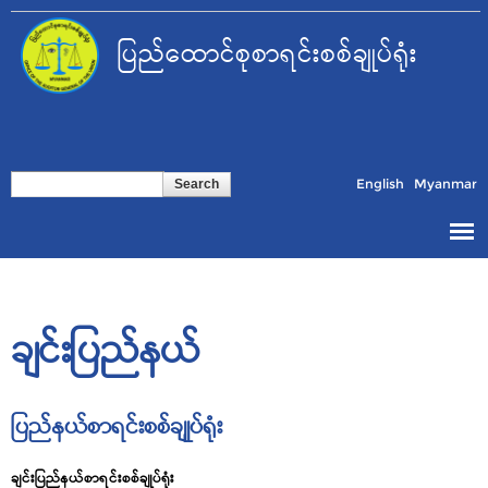
Skip to
main
ပြည်ထောင်စုစာရင်းစစ်ချုပ်ရုံး
content
Search form
Search
English
Myanmar
ချင်းပြည်နယ်
ပြည်နယ်စာရင်းစစ်ချုုပ်ရုံး
ချင်းပြည်နယ်စာရင်းစစ်ချုပ်ရုံး