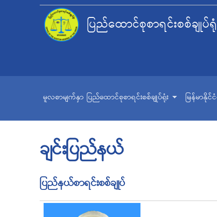
ပြည်ထောင်စုစာရင်းစစ်ချုပ်ရုံ
မူလစာမျက်နှာ
ပြည်ထောင်စုစာရင်းစစ်ချုပ်ရုံး
မြန်မာနိုင်
ချင်းပြည်နယ်
ပြည်နယ်စာရင်းစစ်ချုပ်