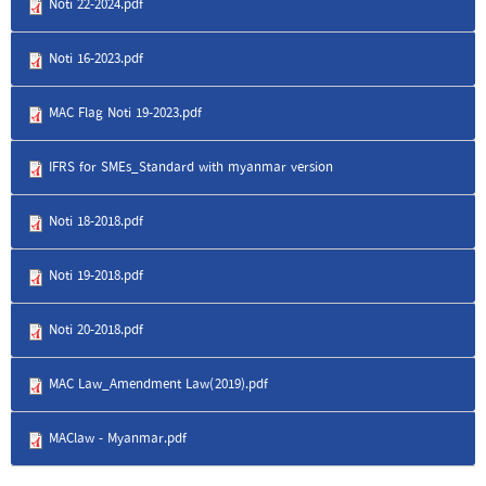
Noti 22-2024.pdf
Noti 16-2023.pdf
MAC Flag Noti 19-2023.pdf
IFRS for SMEs_Standard with myanmar version
Noti 18-2018.pdf
Noti 19-2018.pdf
Noti 20-2018.pdf
MAC Law_Amendment Law(2019).pdf
MAClaw - Myanmar.pdf