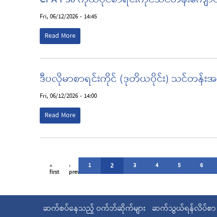
Fri, 06/12/2026 - 14:45
Read More
ဒီပလိုမာစာရင်းကိုင် (ဒုတိယပိုင်း) သင်တန်း
Fri, 06/12/2026 - 14:00
Read More
«
‹
1
3
4
5
6
2
first
previous
ဆက်စပ်နေသည့် ဝက်ဘ်ဆိုက်များ
ဆက်သွယ်ရန်လိပ်စာ