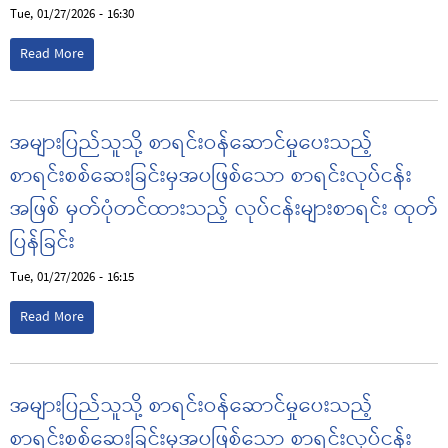
Tue, 01/27/2026 - 16:30
Read More
အများပြည်သူသို့ စာရင်းဝန်ဆောင်မှုပေးသည့်
စာရင်းစစ်ဆေးခြင်းမှအပဖြစ်သော စာရင်းလုပ်ငန်း
အဖြစ် မှတ်ပုံတင်ထားသည့် လုပ်ငန်းများစာရင်း ထုတ်
ပြန်ခြင်း
Tue, 01/27/2026 - 16:15
Read More
အများပြည်သူသို့ စာရင်းဝန်ဆောင်မှုပေးသည့်
စာရင်းစစ်ဆေးခြင်းမှအပဖြစ်သော စာရင်းလုပ်ငန်း