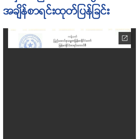
အချိန်စာရင်းထုတ်ပြန်ခြင်း