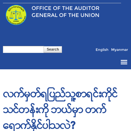
Skip to
OFFICE OF THE
AUDITOR
main
content
GENERAL OF THE UNION
Search
Search form
English
Myanmar
လက်မှတ်ရပြည်သူ့စာရင်းကိုင်
သင်တန်းကို ဘယ်မှာ တက်
ရောက်နိုင်ပါသလဲ?