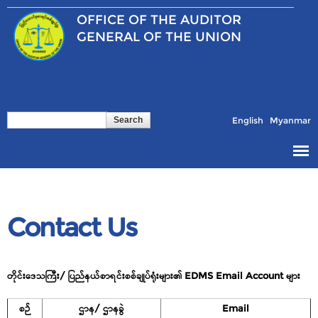
Skip to
OFFICE OF THE
AUDITOR
main
content
GENERAL OF THE UNION
Search
Search form
English
Myanmar
Contact Us
တိုင်းဒေသကြီး/ ပြည်နယ်စာရင်းစစ်ချုပ်ရုံးများ၏ EDMS Email Account များ
စဉ်
ဌာန/ ဌာနခွဲ
Email