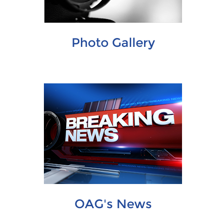
Photo Gallery
OAG's News