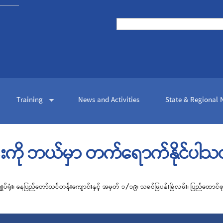
Skip to
main
Search
content
Search form
Training
News and Activities
State & Regional
န်းကို ဘယ်မှာ တက်ရောက်နိုင်ပါသ
ျုပ်
ရ
ုံး၊
နေပြည်တော်သင်တန်
ကျောင်းနှင့် အမှတ် ၁/၁၉၊ သခင်မြပန်းခြံလမ်း၊ ပြည်ထောင်စ