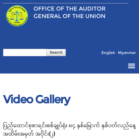
Skip to
OFFICE OF THE
AUDITOR
main
content
GENERAL OF THE UNION
Search
Search form
English
Myanmar
Video Gallery
Pages
ပြည်ထောင်စုစာရင်းစစ်ချုပ်ရုံး ၈၄ နှစ်မြောက် နှစ်ပတ်လည်နေ့
အထိမ်းအမှတ် အပိုင်း(၂)