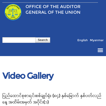
Skip to
OFFICE OF THE
AUDITOR
main
content
GENERAL OF THE UNION
Search
Search form
English
Myanmar
Video Gallery
Pages
ပြည်ထောင်စုစာရင်းစစ်ချုပ်ရုံး (၈၄) နှစ်မြောက် နှစ်ပတ်လည်
နေ့ အထိမ်းအမှတ် အပိုင်း(၁)