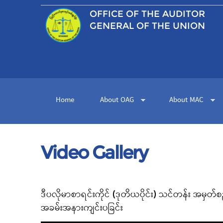
OFFICE OF THE
AUDITOR
GENERAL OF THE UNION
Home
About OAG
About MAC
Video Gallery
Pages
ဒီပလိုမာစာရင်းကိုင် (ဒုတိယပိုင်း) သင်တန်း အမှတ်စ
အခမ်းအနားကျင်းပခြင်း