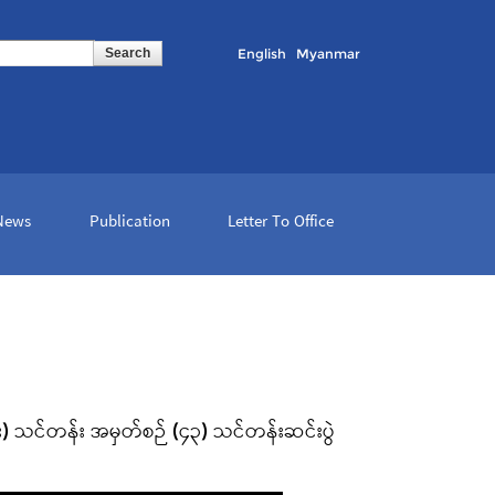
English
Myanmar
 News
Publication
Letter To Office
င်း) သင်တန်း အမှတ်စဉ် (၄၃) သင်တန်းဆင်းပွဲ