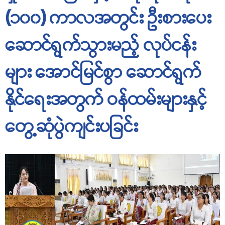
(၁၀၀) ကာလအတွင်း ဦးစားပေး
ဆောင်ရွက်သွားမည့် လုပ်ငန်း
များ အောင်မြင်စွာ ဆောင်ရွက်
နိုင်ရေးအတွက် ဝန်ထမ်းများနှင့်
တွေ့ဆုံပွဲကျင်းပခြင်း