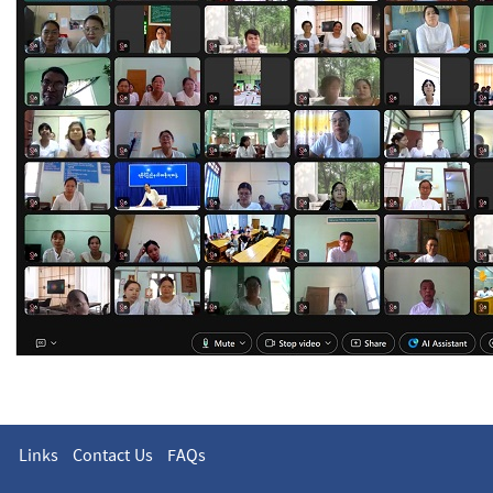
Links
Contact Us
FAQs