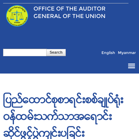
Skip to
OFFICE OF THE
AUDITOR
main
content
GENERAL OF THE UNION
Search
Search form
English
Myanmar
ပြည်ထောင်စုစာရင်းစစ်ချုပ်ရုံး
ဝန်ထမ်းသက်သာအရောင်း
ဆိုင်ဖွင့်ပွဲကျင်းပခြင်း