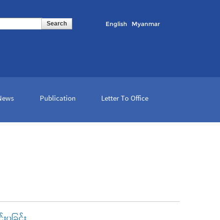
English
Myanmar
 News
Publication
Letter To Office
းပခြင်း