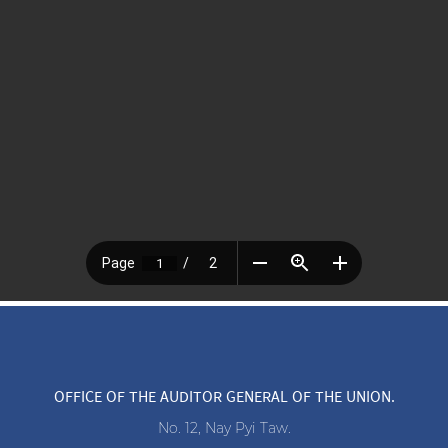
OFFICE OF THE AUDITOR GENERAL OF THE UNION.
No. 12, Nay Pyi Taw.