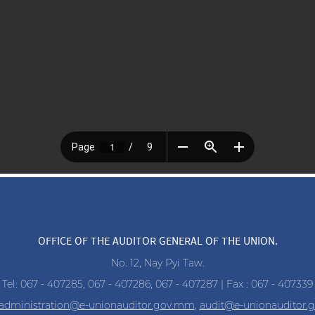
OFFICE OF THE AUDITOR GENERAL OF THE UNION.
No. 12, Nay Pyi Taw.
Tel: 067 - 407285, 067 - 407286, 067 - 407287 | Fax : 067 - 407339
administration@e-unionauditor.gov.mm
,
audit@e-unionauditor