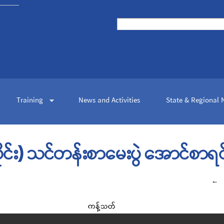
Skip to
main
Search
content
Search form
Training
News and Activities
State & Regional
ုင်း) သင်တန်းစာမေးပွဲ အောင်စာရင်